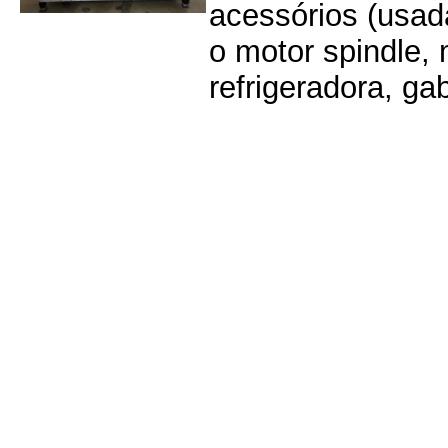
acessórios (usad
o motor spindle,
refrigeradora, gab