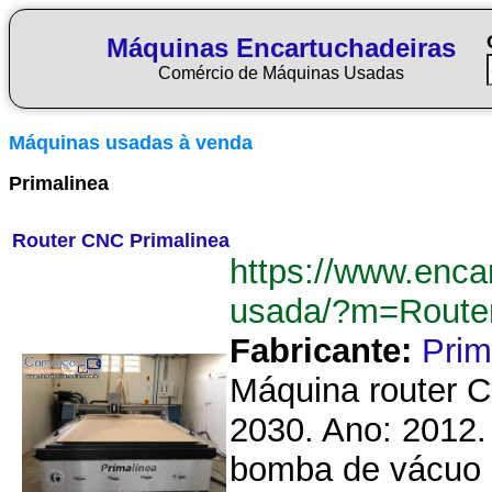
Máquinas Encartuchadeiras
Comércio de Máquinas Usadas
Máquinas usadas à venda
Primalinea
Router CNC Primalinea
https://www.enca
usada/?m=Route
Fabricante:
Prim
Máquina router C
2030. Ano: 2012
bomba de vácuo