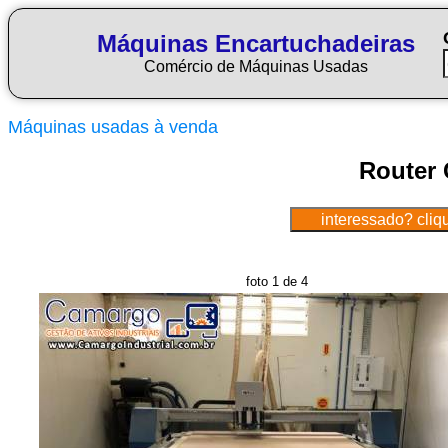
Máquinas Encartuchadeiras
Comércio de Máquinas Usadas
Máquinas usadas à venda
Router 
foto 1 de 4