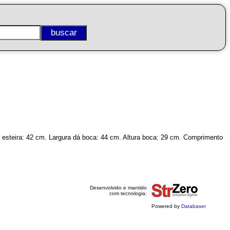
 esteira: 42 cm. Largura dá boca: 44 cm. Altura boca: 29 cm. Comprimento
Desenvolvido e mantido
com tecnologia:
Powered by
Databaser