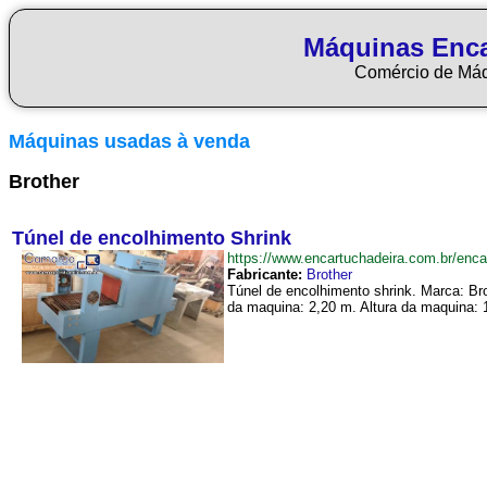
Máquinas Enca
Comércio de Má
Máquinas usadas à venda
Brother
Túnel de encolhimento Shrink
https://www.encartuchadeira.com.br/en
Fabricante:
Brother
Túnel de encolhimento shrink. Marca: Br
da maquina: 2,20 m. Altura da maquina: 1