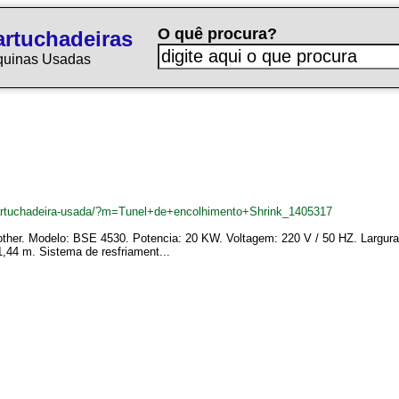
O quê procura?
rtuchadeiras
quinas Usadas
cartuchadeira-usada/?m=Tunel+de+encolhimento+Shrink_1405317
other. Modelo: BSE 4530. Potencia: 20 KW. Voltagem: 220 V / 50 HZ. Largura
,44 m. Sistema de resfriament...