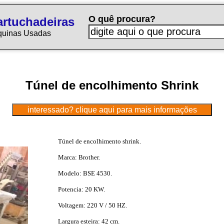
O quê procura?
rtuchadeiras
quinas Usadas
Túnel de encolhimento Shrink
Túnel de encolhimento shrink.
Marca: Brother.
Modelo: BSE 4530.
Potencia: 20 KW.
Voltagem: 220 V / 50 HZ.
Largura esteira: 42 cm.