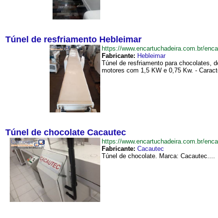
Túnel de resfriamento Hebleimar
https://www.encartuchadeira.com.br/en
Fabricante:
Hebleimar
Túnel de resfriamento para chocolates, d
motores com 1,5 KW e 0,75 Kw. - Caracter
Túnel de chocolate Cacautec
https://www.encartuchadeira.com.br/en
Fabricante:
Cacautec
Túnel de chocolate. Marca: Cacautec....