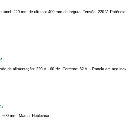
túnel: 220 mm de altura x 400 mm de largura. Tensão: 220 V. Potência:
25
são de alimentação: 220 V - 60 Hz. Corrente: 32 A. - Panela em aço inox
47
a: 600 mm. Marca: Hebleimar....