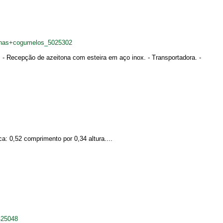
tonas+cogumelos_5025302
- Recepção de azeitona com esteira em aço inox. - Transportadora. -
: 0,52 comprimento por 0,34 altura....
425048