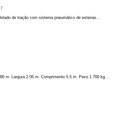
47
otado de tração com sistema pneumático de esteiras....
80 m. Largura 2.05 m. Comprimento 5.5 m. Peso 1.700 kg....