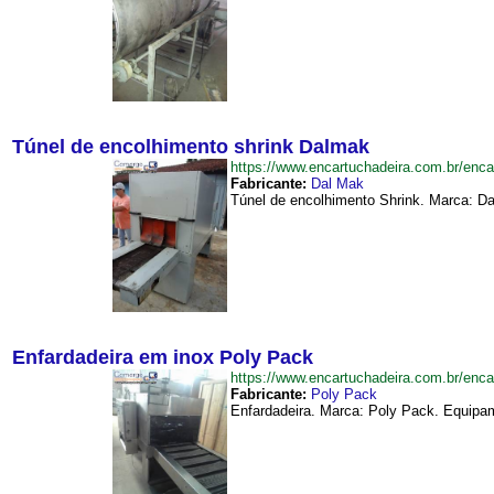
Túnel de encolhimento shrink Dalmak
https://www.encartuchadeira.com.br/en
Fabricante:
Dal Mak
Túnel de encolhimento Shrink. Marca: D
Enfardadeira em inox Poly Pack
https://www.encartuchadeira.com.br/en
Fabricante:
Poly Pack
Enfardadeira. Marca: Poly Pack. Equipam