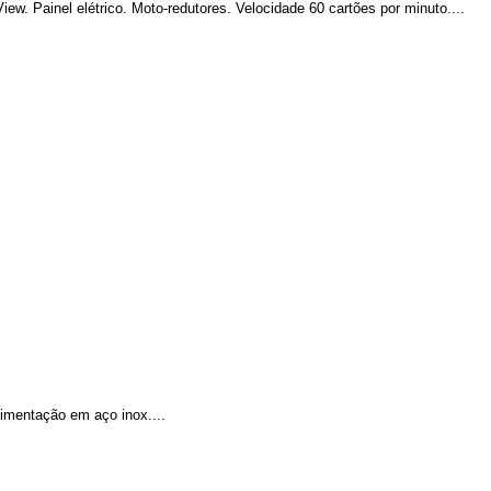
w. Painel elétrico. Moto-redutores. Velocidade 60 cartões por minuto....
imentação em aço inox....