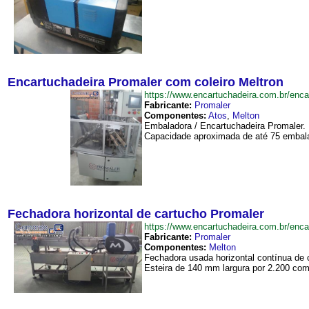
Encartuchadeira Promaler com coleiro Meltron
https://www.encartuchadeira.com.br/en
Fabricante:
Promaler
Componentes:
Atos
,
Melton
Embaladora / Encartuchadeira Promaler. 
Capacidade aproximada de até 75 embal
Fechadora horizontal de cartucho Promaler
https://www.encartuchadeira.com.br/en
Fabricante:
Promaler
Componentes:
Melton
Fechadora usada horizontal contínua de 
Esteira de 140 mm largura por 2.200 com