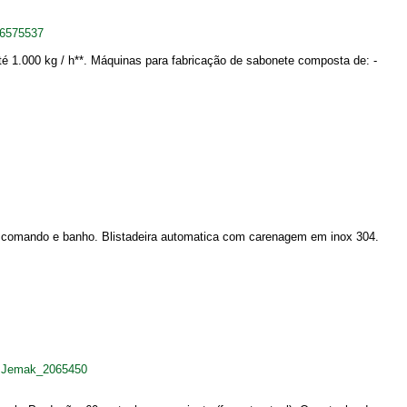
_6575537
té 1.000 kg / h**. Máquinas para fabricação de sabonete composta de: -
de comando e banho. Blistadeira automatica com carenagem em inox 304.
a+Jemak_2065450