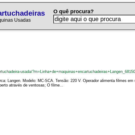
O quê procura?
rtuchadeiras
quinas Usadas
cartuchadeira-usada/?m=Linha+de+maquinas+encartuchadeiras+Langen_6815
ca: Langen. Modelo: MC-SCA. Tensão: 220 V. Operador alimenta filmes em sil
erto através de ventosas; O filme...