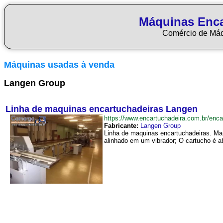
Máquinas Enca
Comércio de Má
Máquinas usadas à venda
Langen Group
Linha de maquinas encartuchadeiras Langen
https://www.encartuchadeira.com.br/en
Fabricante:
Langen Group
Linha de maquinas encartuchadeiras. Mar
alinhado em um vibrador; O cartucho é ab