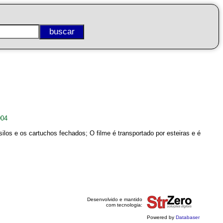
004
os e os cartuchos fechados; O filme é transportado por esteiras e é
Desenvolvido e mantido
com tecnologia:
Powered by
Databaser