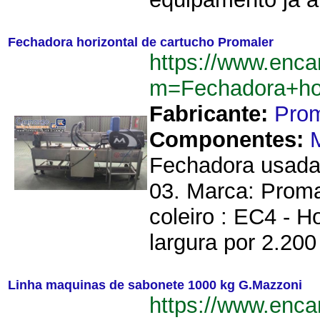
Fechadora horizontal de cartucho Promaler
https://www.enca
m=Fechadora+hor
Fabricante:
Prom
Componentes:
Fechadora usada 
03. Marca: Proma
coleiro : EC4 - 
largura por 2.20
Linha maquinas de sabonete 1000 kg G.Mazzoni
https://www.enca