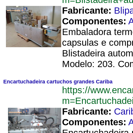
Fabricante:
Blip
Componentes:
A
Embaladora termo
capsulas e compr
Blistadeira auto
Modelo: 203. Com
Encartuchadeira cartuchos grandes Cariba
https://www.enca
m=Encartuchadei
Fabricante:
Cari
Componentes:
A
Encartuchadeira 