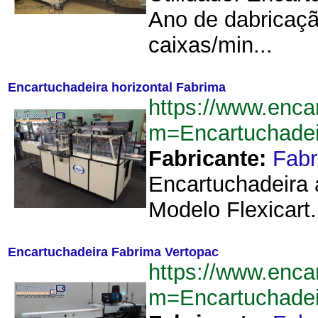
Ano de dabricaç
caixas/min...
Encartuchadeira horizontal Fabrima
https://www.enca
m=Encartuchadei
Fabricante:
Fab
Encartuchadeira 
Modelo Flexicart.
Encartuchadeira Fabrima Vertopac
https://www.enca
m=Encartuchade