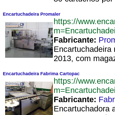
Encartuchadeira Promaler
https://www.enca
m=Encartuchade
Fabricante:
Prom
Encartuchadeira 
2013, com magazi
Encartuchadeira Fabrima Cartopac
https://www.enca
m=Encartuchade
Fabricante:
Fab
Encartuchadora a