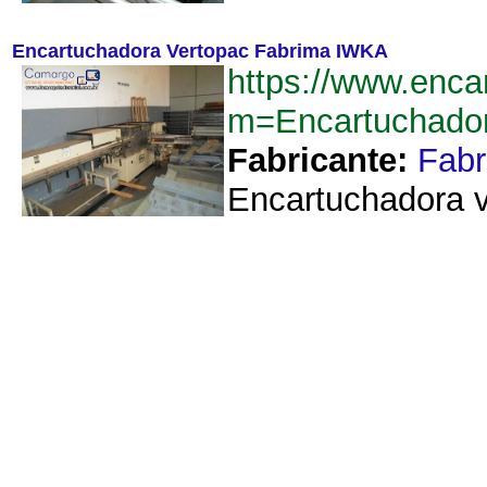
Encartuchadora Vertopac Fabrima IWKA
https://www.enca
m=Encartuchado
Fabricante:
Fab
Encartuchadora ve