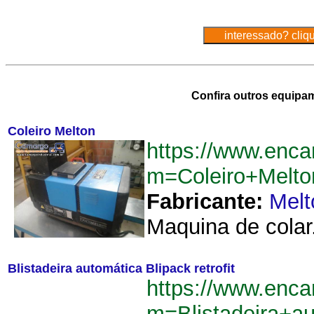
Confira outros equipa
Coleiro Melton
https://www.enca
m=Coleiro+Melt
Fabricante:
Melt
Maquina de colar.
Blistadeira automática Blipack retrofit
https://www.enca
m=Blistadeira+au