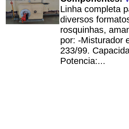
Linha completa p
diversos formato
rosquinhas, aman
por: -Misturador
233/99. Capacida
Potencia:...