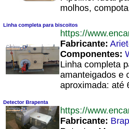
molhos, compotas
Linha completa para biscoitos
https://www.enc
Fabricante:
Arie
Componentes:
Linha completa p
amanteigados e c
aproximada: até 6
Detector Brapenta
https://www.enc
Fabricante:
Brap