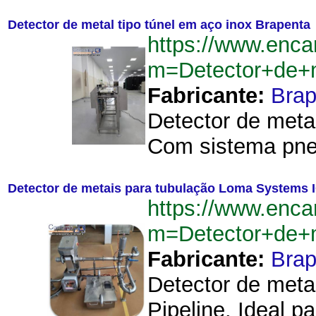
Detector de metal tipo túnel em aço inox Brapenta
https://www.enca
m=Detector+de+
Fabricante:
Brap
Detector de meta
Com sistema pneum
Detector de metais para tubulação Loma Systems I
https://www.enca
m=Detector+de+m
Fabricante:
Brap
Detector de meta
Pipeline. Ideal 