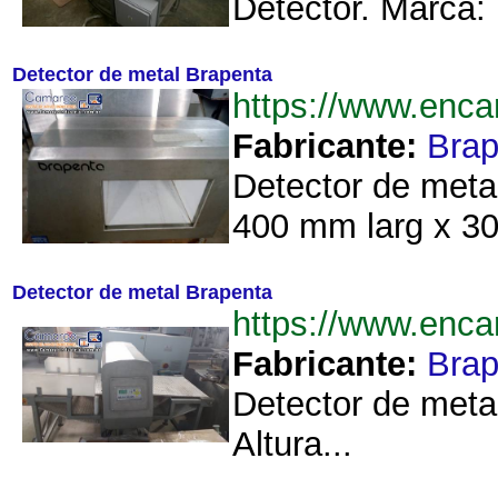
Detector. Marca: 
Detector de metal Brapenta
https://www.enc
Fabricante:
Brap
Detector de meta
400 mm larg x 30
Detector de metal Brapenta
https://www.enc
Fabricante:
Brap
Detector de meta
Altura...