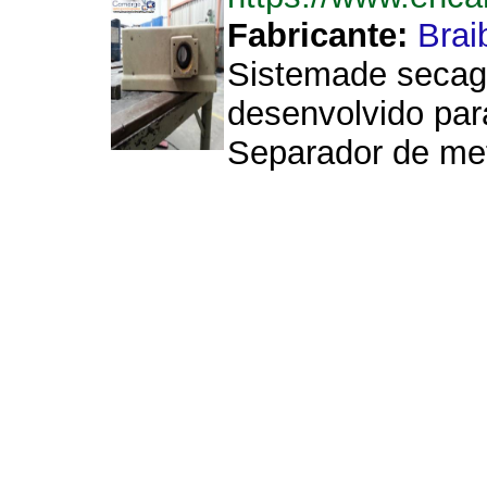
Fabricante:
Brai
Sistemade secag
desenvolvido par
Separador de me