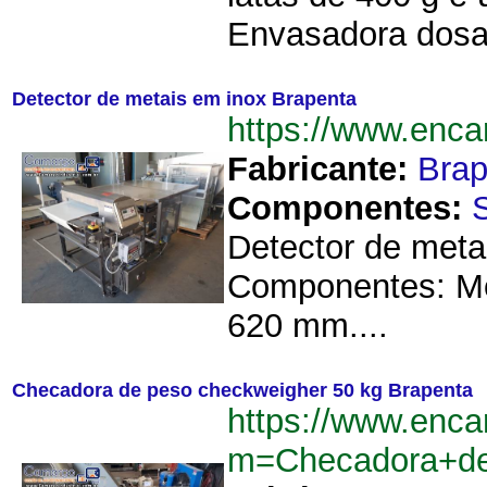
Envasadora dosad
Detector de metais em inox Brapenta
https://www.enc
Fabricante:
Brap
Componentes:
Detector de meta
Componentes: Mot
620 mm....
Checadora de peso checkweigher 50 kg Brapenta
https://www.enca
m=Checadora+de