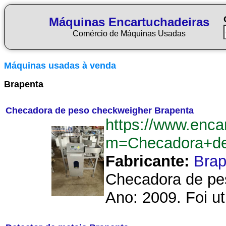
Máquinas Encartuchadeiras
Comércio de Máquinas Usadas
Máquinas usadas à venda
Brapenta
Checadora de peso checkweigher Brapenta
https://www.enca
m=Checadora+de
Fabricante:
Brap
Checadora de pes
Ano: 2009. Foi ut