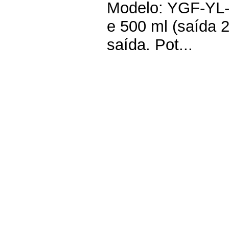
Modelo: YGF-YL-
e 500 ml (saída 
saída. Pot...