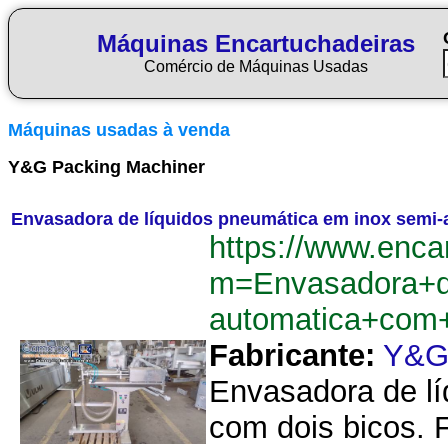
Máquinas Encartuchadeiras
Comércio de Máquinas Usadas
Máquinas usadas à venda
Y&G Packing Machiner
Envasadora de líquidos pneumática em inox semi
https://www.enca
m=Envasadora+d
automatica+com
Fabricante:
Y&G 
Envasadora de lí
com dois bicos. 