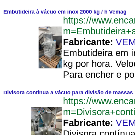
Embutideira à vácuo em inox 2000 kg / h Vemag
https://www.enca
m=Embutideira+
Fabricante:
VE
Embutideira em i
kg por hora. Velo
Para encher e por
Divisora contínua a vácuo para divisão de massa
https://www.enca
m=Divisora+con
Fabricante:
VE
Divisora contínu