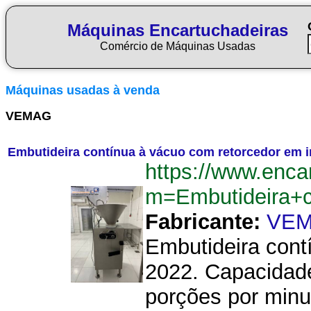
Máquinas Encartuchadeiras
Comércio de Máquinas Usadas
Máquinas usadas à venda
VEMAG
Embutideira contínua à vácuo com retorcedor em i
https://www.enca
m=Embutideira+
Fabricante:
VE
Embutideira cont
2022. Capacidade
porções por minut