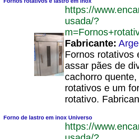
Fornos rotativos e lastro em inox
https://www.enca
usada/?
m=Fornos+rotati
Fabricante:
Arge
Fornos rotativos 
assar pães de di
cachorro quente, 
rotativos e um fo
rotativo. Fabrican
Forno de lastro em inox Universo
https://www.enca
usada/?