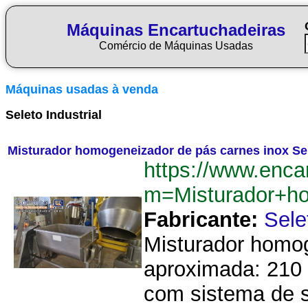
Máquinas Encartuchadeiras
Comércio de Máquinas Usadas
Máquinas usadas à venda
Seleto Industrial
Misturador homogeneizador de pás carnes inox Sele
https://www.enca
m=Misturador+ho
Fabricante:
Sele
Misturador homog
aproximada: 210 
com sistema de s