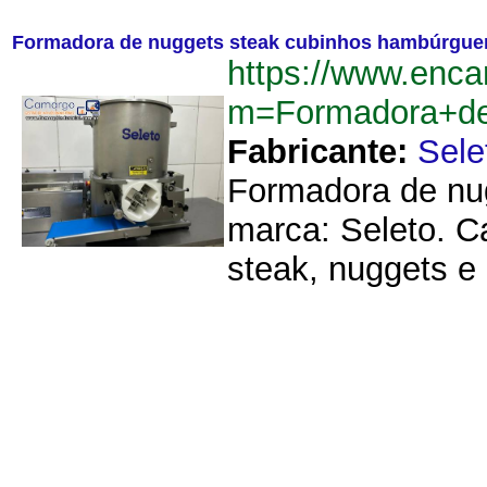
Formadora de nuggets steak cubinhos hambúrguer 
https://www.enca
m=Formadora+de
Fabricante:
Sele
Formadora de nug
marca: Seleto. C
steak, nuggets e 