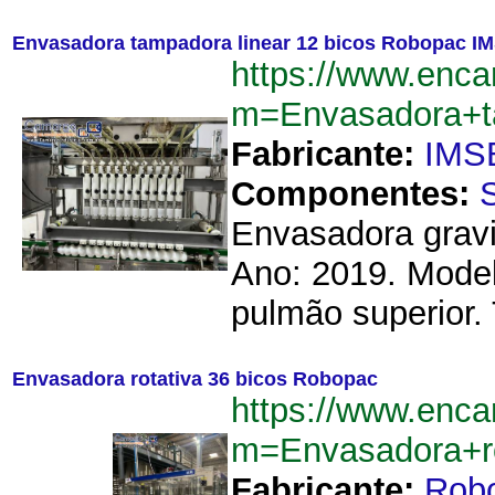
Envasadora tampadora linear 12 bicos Robopac I
https://www.enca
m=Envasadora+t
Fabricante:
IMS
Componentes:
Envasadora gravi
Ano: 2019. Mode
pulmão superior.
Envasadora rotativa 36 bicos Robopac
https://www.enca
m=Envasadora+r
Fabricante:
Rob