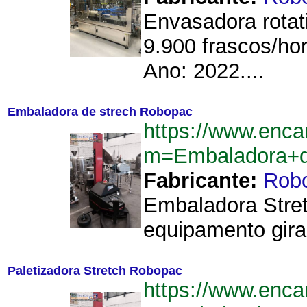
Envasadora rotat
9.900 frascos/hor
Ano: 2022....
Embaladora de strech Robopac
https://www.enca
m=Embaladora+d
Fabricante:
Rob
Embaladora Stret
equipamento gira
Paletizadora Stretch Robopac
https://www.enca