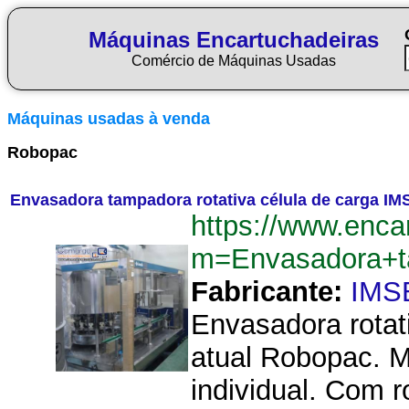
Máquinas Encartuchadeiras
Comércio de Máquinas Usadas
Máquinas usadas à venda
Robopac
Envasadora tampadora rotativa célula de carga I
https://www.enca
m=Envasadora+t
Fabricante:
IMS
Envasadora rotat
atual Robopac. M
individual. Com 