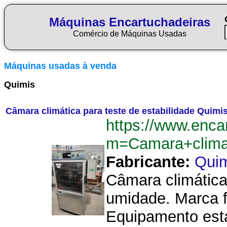
Máquinas Encartuchadeiras
Comércio de Máquinas Usadas
Máquinas usadas à venda
Quimis
Câmara climática para teste de estabilidade Quimi
https://www.enca
m=Camara+climat
Fabricante:
Qui
Câmara climática
umidade. Marca f
Equipamento esta