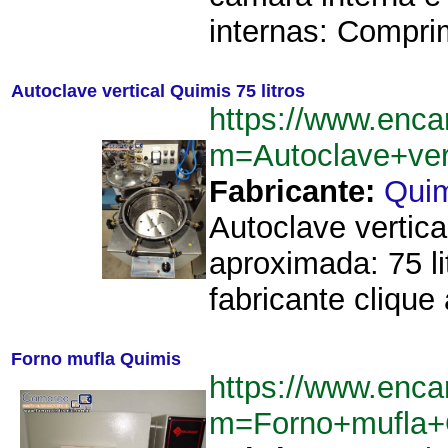
internas: Compri
Autoclave vertical Quimis 75 litros
https://www.enca
m=Autoclave+ver
Fabricante:
Qui
Autoclave vertic
aproximada: 75 l
fabricante clique 
Forno mufla Quimis
https://www.enca
m=Forno+mufla+