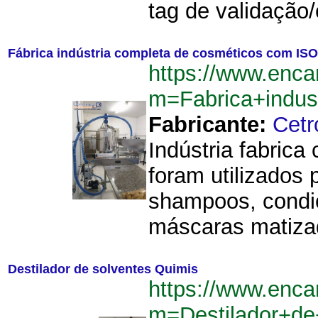
tag de validação/
Fábrica indústria completa de cosméticos com ISO
https://www.enca
m=Fabrica+indu
Fabricante:
Cetr
Indústria fabric
foram utilizados 
shampoos, condic
máscaras matiza
Destilador de solventes Quimis
https://www.enca
m=Destilador+de