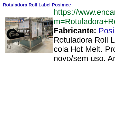
Rotuladora Roll Label Posimec
https://www.enca
m=Rotuladora+R
Fabricante:
Pos
Rotuladora Roll 
cola Hot Melt. P
novo/sem uso. An