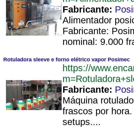
Fabricante:
Pos
Alimentador posic
Fabricante: Posi
nominal: 9.000 fr
Rotuladora sleeve e forno elétrico vapor Posimec
https://www.enca
m=Rotuladora+sl
Fabricante:
Pos
Máquina rotulado
frascos por hora
setups....