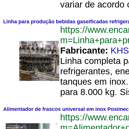
variar de acordo 
Linha para produção bebidas gaseificadas refrige
https://www.enca
m=Linha+para+pr
Fabricante:
KHS
Linha completa p
refrigerantes, en
tanques em inox
para 8.000 kg. Si
Alimentador de frascos universal em inox Posimec
https://www.enca
m=Alimentador+