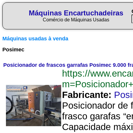
Máquinas Encartuchadeiras
Comércio de Máquinas Usadas
Máquinas usadas à venda
Posimec
Posicionador de frascos garrafas Posimec 9.000 fr
https://www.enca
m=Posicionador+
Fabricante:
Pos
Posicionador de 
frasco garafas “
Capacidade máxim