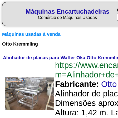
Máquinas Encartuchadeiras
Comércio de Máquinas Usadas
Máquinas usadas à venda
Otto Kremmling
Alinhador de placas para Waffer Oka Otto Kremmli
https://www.enca
m=Alinhador+de
Fabricante:
Otto
Alinhador de pla
Dimensões aprox
Altura: 1,42 m. L