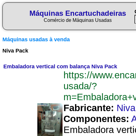
Máquinas Encartuchadeiras
Comércio de Máquinas Usadas
Máquinas usadas à venda
Niva Pack
Embaladora vertical com balança Niva Pack
https://www.enca
usada/?
m=Embaladora+v
Fabricante:
Niva
Componentes:
A
Embaladora verti