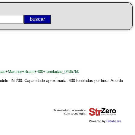
lsas+Marcher+Brasil+400+toneladas_0435750
delo: IN 200. Capacidade aproximada: 400 toneladas por hora. Ano de
Desenvolvido e mantido
com tecnologia:
Powered by
Databaser