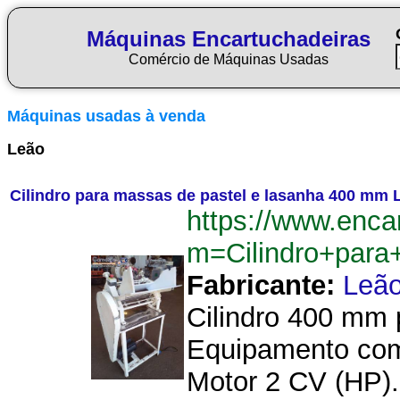
Máquinas Encartuchadeiras
Comércio de Máquinas Usadas
Máquinas usadas à venda
Leão
Cilindro para massas de pastel e lasanha 400 mm 
https://www.enca
m=Cilindro+par
Fabricante:
Leã
Cilindro 400 mm 
Equipamento com 
Motor 2 CV (HP)