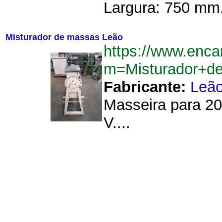
Largura: 750 mm.
Misturador de massas Leão
https://www.enca
m=Misturador+d
Fabricante:
Leã
Masseira para 20
V....