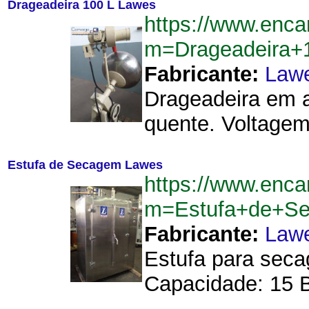
Drageadeira 100 L Lawes
https://www.enca
m=Drageadeira+
Fabricante:
Law
Drageadeira em a
quente. Voltagem:
Estufa de Secagem Lawes
https://www.enca
m=Estufa+de+S
Fabricante:
Law
Estufa para seca
Capacidade: 15 B