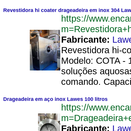
Revestidora hi coater drageadeira em inox 304 La
https://www.enca
m=Revestidora+
Fabricante:
Law
Revestidora hi-c
Modelo: COTA - 
soluções aquosas
comando. Capacid
Drageadeira em aço inox Lawes 100 litros
https://www.enca
m=Drageadeira+
Fabricante:
Law