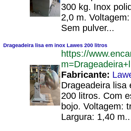
300 kg. Inox pol
2,0 m. Voltagem: 
Sem pulver...
Drageadeira lisa em inox Lawes 200 litros
https://www.enca
m=Drageadeira+l
Fabricante:
Law
Drageadeira lisa
200 litros. Com 
bojo. Voltagem: t
Largura: 1,40 m..