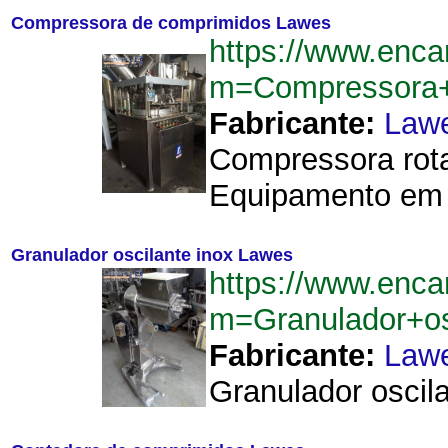
Compressora de comprimidos Lawes
https://www.enca
m=Compressora
Fabricante:
Law
Compressora rota
Equipamento em i
Granulador oscilante inox Lawes
https://www.enca
m=Granulador+o
Fabricante:
Law
Granulador oscila