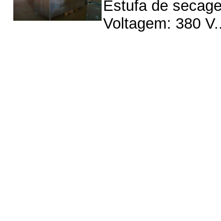
Estufa de secage
Voltagem: 380 V..