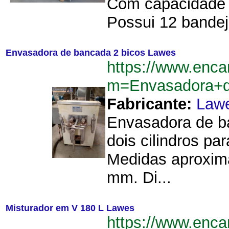
Com capacidade 
Possui 12 bandej
Envasadora de bancada 2 bicos Lawes
https://www.enca
m=Envasadora+d
Fabricante:
Law
Envasadora de ba
dois cilindros pa
Medidas aproximad
mm. Di...
Misturador em V 180 L Lawes
https://www.enca