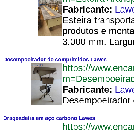
Fabricante:
Law
Esteira transpor
produtos e mont
3.000 mm. Largur
Desempoeirador de comprimidos Lawes
https://www.enca
m=Desempoeirad
Fabricante:
Law
Desempoeirador d
Drageadeira em aço carbono Lawes
https://www.enca