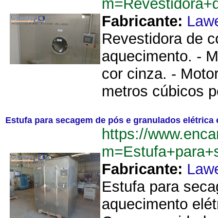
m=Revestidora+
Fabricante:
Law
Revestidora de c
aquecimento. - M
cor cinza. - Moto
metros cúbicos po
Estufa para secagem de pós e granulados elétrica
https://www.enca
m=Estufa+para+
Fabricante:
Law
Estufa para seca
aquecimento elét