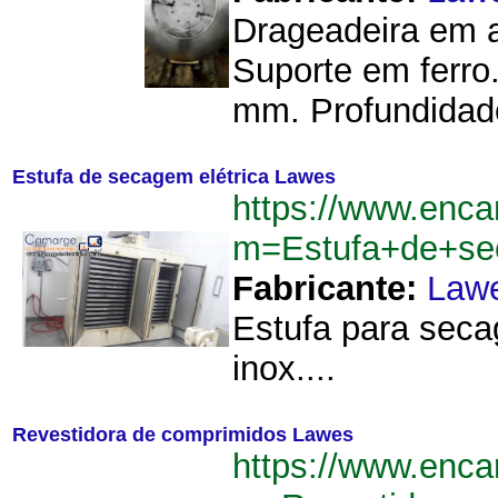
Drageadeira em a
Suporte em ferr
mm. Profundidade
Estufa de secagem elétrica Lawes
https://www.enca
m=Estufa+de+se
Fabricante:
Law
Estufa para seca
inox....
Revestidora de comprimidos Lawes
https://www.enca