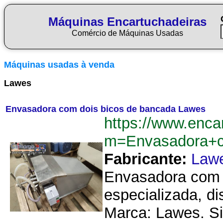
Máquinas Encartuchadeiras
Comércio de Máquinas Usadas
Máquinas usadas à venda
Lawes
Envasadora com dois bicos de bancada Lawes
https://www.enca
m=Envasadora+c
Fabricante:
Law
Envasadora com 
especializada, di
Marca: Lawes. Si