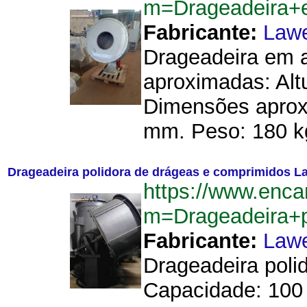
m=Drageadeira+
Fabricante:
Law
Drageadeira em 
aproximadas: Al
Dimensões aproxi
mm. Peso: 180 kg
Drageadeira polidora de drágeas e comprimidos La
https://www.enca
m=Drageadeira+p
Fabricante:
Law
Drageadeira poli
Capacidade: 100 l