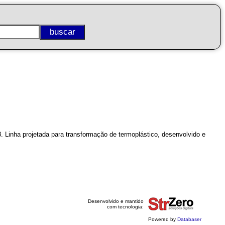
 Linha projetada para transformação de termoplástico, desenvolvido e
Desenvolvido e mantido
com tecnologia:
Powered by
Databaser