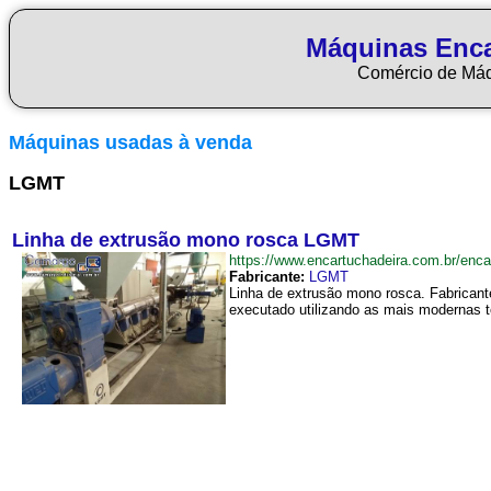
Máquinas Enca
Comércio de Má
Máquinas usadas à venda
LGMT
Linha de extrusão mono rosca LGMT
https://www.encartuchadeira.com.br/e
Fabricante:
LGMT
Linha de extrusão mono rosca. Fabricant
executado utilizando as mais modernas té