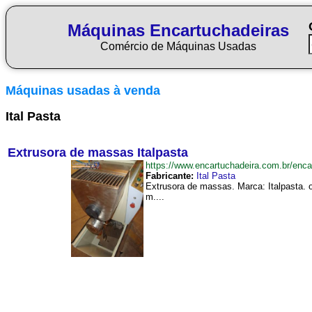
Máquinas Encartuchadeiras
Comércio de Máquinas Usadas
Máquinas usadas à venda
Ital Pasta
Extrusora de massas Italpasta
https://www.encartuchadeira.com.br/en
Fabricante:
Ital Pasta
Extrusora de massas. Marca: Italpasta. o
m....