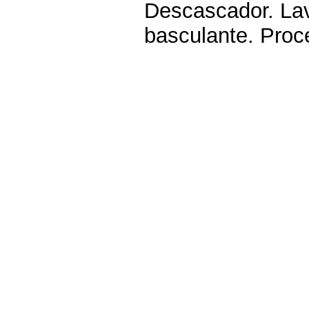
Descascador. Lav
basculante. Proc