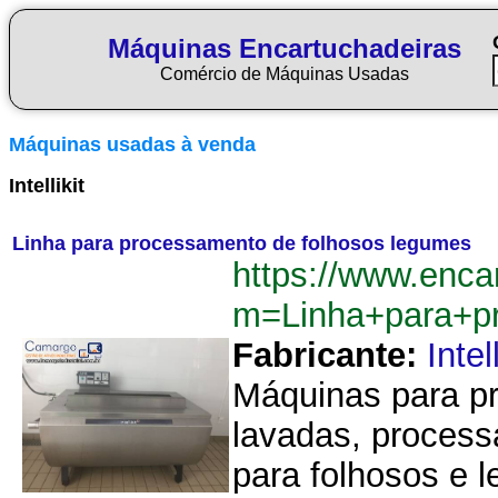
Máquinas Encartuchadeiras
Comércio de Máquinas Usadas
Máquinas usadas à venda
Intellikit
Linha para processamento de folhosos legumes
https://www.enca
m=Linha+para+p
Fabricante:
Intell
Máquinas para pr
lavadas, process
para folhosos e 