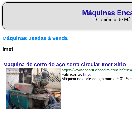
Máquinas Enca
Comércio de Má
Máquinas usadas à venda
Imet
Maquina de corte de aço serra circular Imet Sirio
https://www.encartuchadeira.com.br/en
Fabricante:
Imet
Máquina de corte de aço para até 3". Serr