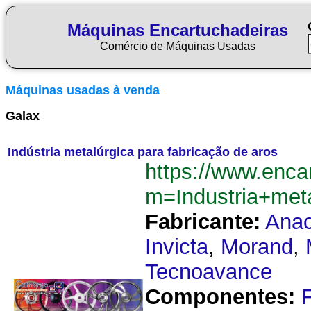
Máquinas Encartuchadeiras
Comércio de Máquinas Usadas
Máquinas usadas à venda
Galax
Indústria metalúrgica para fabricação de aros
https://www.enca
m=Industria+met
Fabricante:
Ana
Invicta
,
Morand
,
Tecnoavance
Componentes: