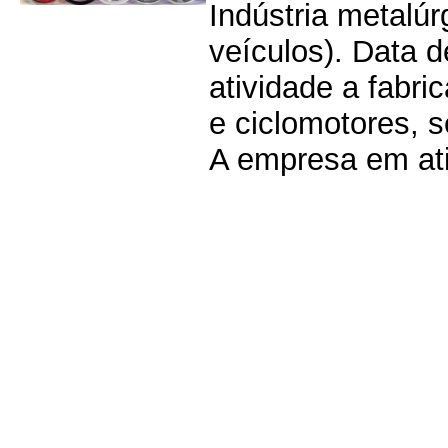
Indústria metalúr
veículos). Data 
atividade a fabri
e ciclomotores, s
A empresa em ati