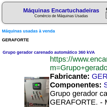
Máquinas Encartuchadeiras
Comércio de Máquinas Usadas
Máquinas usadas à venda
GERAFORTE
Grupo gerador carenado automático 360 kVA
https://www.enca
m=Grupo+gerado
Fabricante:
GER
Componentes:
Grupo gerador ca
GERAFORTE. - Mo