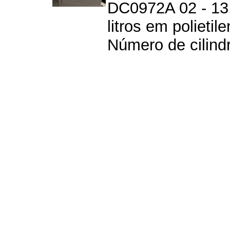
DC0972A 02 - 13.
litros em polieti
Número de cilindr