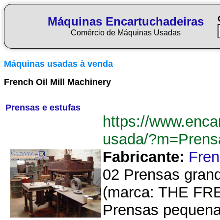
Máquinas Encartuchadeiras
Comércio de Máquinas Usadas
Máquinas usadas à venda
French Oil Mill Machinery
Prensas e estufas
https://www.enca
usada/?m=Prens
Fabricante:
Fren
02 Prensas gran
(marca: THE FR
Prensas pequena