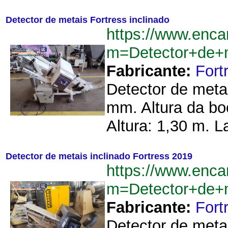
Detector de metais Fortress inclinado
https://www.enca
m=Detector+de+m
Fabricante:
Fort
Detector de meta
mm. Altura da bo
Altura: 1,30 m. L
Detector de metais inclinado Fortress 2019
https://www.enca
m=Detector+de+m
Fabricante:
Fort
Detector de metal