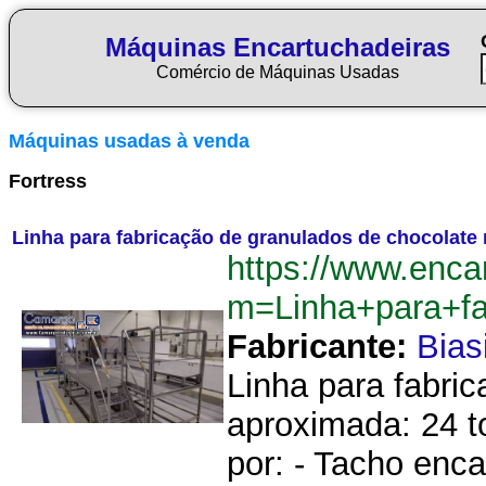
Máquinas Encartuchadeiras
Comércio de Máquinas Usadas
Máquinas usadas à venda
Fortress
Linha para fabricação de granulados de chocolate
https://www.enca
m=Linha+para+f
Fabricante:
Bias
Linha para fabri
aproximada: 24 t
por: - Tacho enc