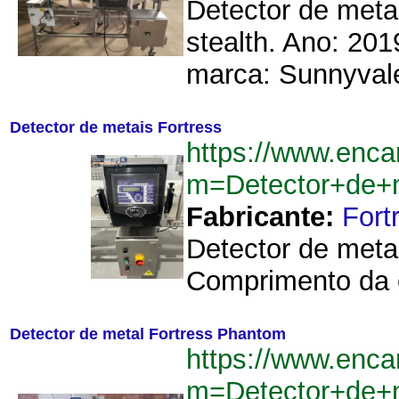
Detector de metal
stealth. Ano: 201
marca: Sunnyvale
Detector de metais Fortress
https://www.enca
m=Detector+de+
Fabricante:
Fort
Detector de meta
Comprimento da e
Detector de metal Fortress Phantom
https://www.enca
m=Detector+de+