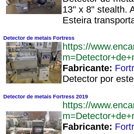
13" x 8" stealth
Esteira transpor
Detector de metais Fortress
https://www.enca
m=Detector+de+
Fabricante:
Fort
Detector por este
Detector de metais Fortress 2019
https://www.enca
m=Detector+de+
Fabricante:
Fort