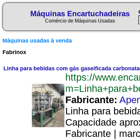
Máquinas Encartuchadeiras
Comércio de Máquinas Usadas
Máquinas usadas à venda
Fabrinox
Linha para bebidas com gás gaseificada carbonata
https://www.enca
m=Linha+para+be
Fabricante:
Ape
Linha para bebida
Capacidade aprox
Fabricante | marc