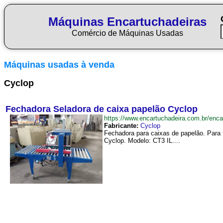
Máquinas Encartuchadeiras
Comércio de Máquinas Usadas
Máquinas usadas à venda
Cyclop
Fechadora Seladora de caixa papelão Cyclop
https://www.encartuchadeira.com.br/en
Fabricante:
Cyclop
Fechadora para caixas de papelão. Para 
Cyclop. Modelo: CT3 IL....