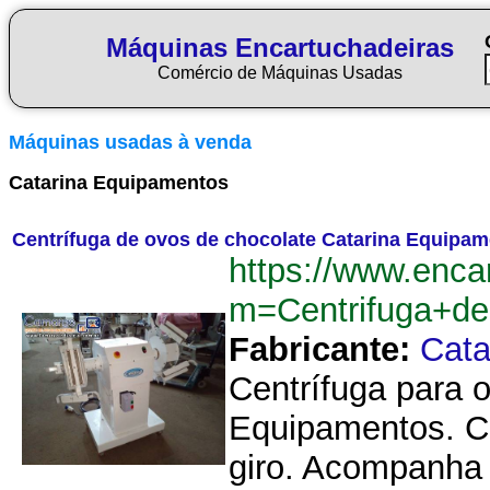
Máquinas Encartuchadeiras
Comércio de Máquinas Usadas
Máquinas usadas à venda
Catarina Equipamentos
Centrífuga de ovos de chocolate Catarina Equipa
https://www.enca
m=Centrifuga+d
Fabricante:
Cata
Centrífuga para o
Equipamentos. Co
giro. Acompanha 