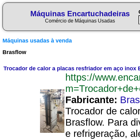
Máquinas Encartuchadeiras
Comércio de Máquinas Usadas
Máquinas usadas à venda
Brasflow
Trocador de calor a placas resfriador em aço inox 
https://www.enca
m=Trocador+de+c
Fabricante:
Bras
Trocador de calor
Brasflow. Para d
e refrigeração, a