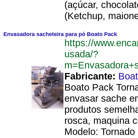
(açúcar, chocolat
(Ketchup, maione
Envasadora sacheteira para pó Boato Pack
https://www.enca
usada/?
m=Envasadora+s
Fabricante:
Boat
Boato Pack Torna
envasar sache e
produtos semelha
rosca, maquina c
Modelo: Tornado 8