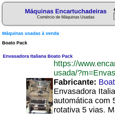
Máquinas Encartuchadeiras
Comércio de Máquinas Usadas
Máquinas usadas à venda
Boato Pack
Envasadora Italiana Boato Pack
https://www.enca
usada/?m=Envas
Fabricante:
Boat
Envasadora Itali
automática com 5
rotativa 5 vias. 