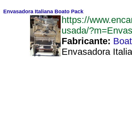
Envasadora Italiana Boato Pack
https://www.enca
usada/?m=Envas
Fabricante:
Boat
Envasadora Itali