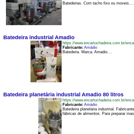
Batedeiras. Com tacho fixo ou moveis....
Batedeira industrial Amadio
https://www.encartuchadeira.com.br/enc
Fabricante:
Amádio
Batedeira. Marca: Amadio....
Batedeira planetária industrial Amadio 80 litros
https://www.encartuchadeira.com.br/enc
Fabricante:
Amádio
Batedeira planetária industrial. Fabrican
fábricas de alimentos. Para preparar mas