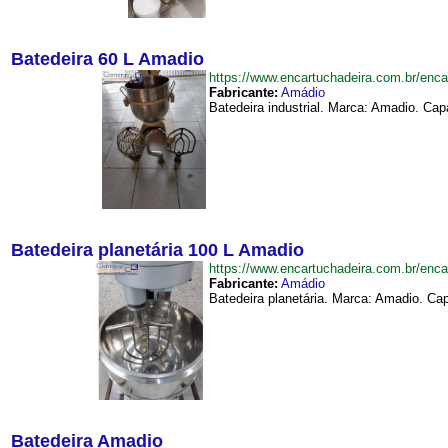
Batedeira 60 L Amadio
https://www.encartuchadeira.com.br/en
Fabricante:
Amádio
Batedeira industrial. Marca: Amadio. Ca
Batedeira planetária 100 L Amadio
https://www.encartuchadeira.com.br/en
Fabricante:
Amádio
Batedeira planetária. Marca: Amadio. Ca
Batedeira Amadio