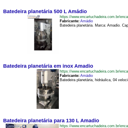
Batedeira planetária 500 L Amádio
https://www.encartuchadeira.com.br/en
Fabricante:
Amádio
Batedeira planetária. Marca: Amadio. Ca
Batedeira planetária em inox Amadio
https://www.encartuchadeira.com.br/en
Fabricante:
Amádio
Batedeira planetária, hidráulica, 04 ve
Batedeira planetária para 130 L Amadio
https://www.encartuchadeira.com.br/en