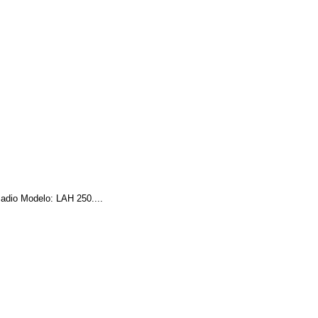
madio Modelo: LAH 250....