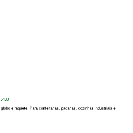
45433
globo e raquete. Para confeitarias, padarias, cozinhas industriais e