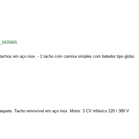
s_5835865
 tachos em aço inox. - 1 tacho com camisa simples com batedor tipo globo.
aquete. Tacho removível em aço inox. Motor: 3 CV trifásico 220 / 380 V.