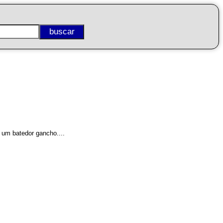
 um batedor gancho....