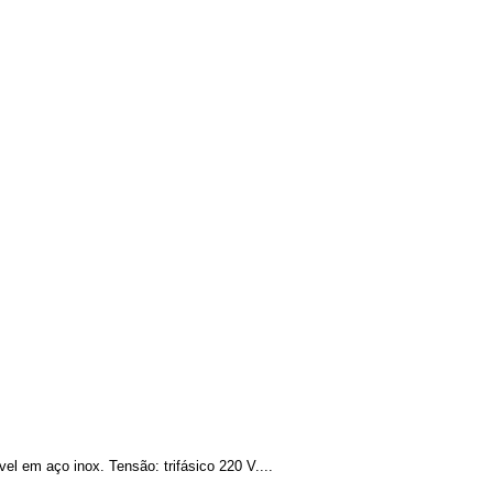
el em aço inox. Tensão: trifásico 220 V....