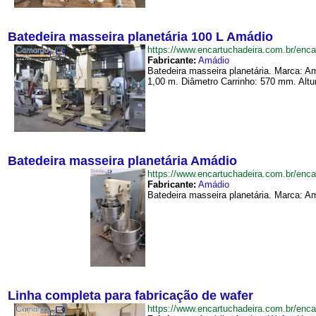
Batedeira masseira planetária 100 L Amádio
https://www.encartuchadeira.com.br/en
Fabricante:
Amádio
Batedeira masseira planetária. Marca: 
1,00 m. Diâmetro Carrinho: 570 mm. Altur
Batedeira masseira planetária Amádio
https://www.encartuchadeira.com.br/en
Fabricante:
Amádio
Batedeira masseira planetária. Marca: Am
Linha completa para fabricação de wafer
https://www.encartuchadeira.com.br/en