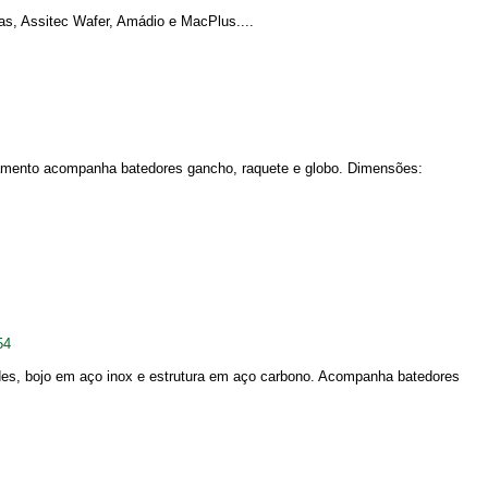
as, Assitec Wafer, Amádio e MacPlus....
pamento acompanha batedores gancho, raquete e globo. Dimensões:
54
des, bojo em aço inox e estrutura em aço carbono. Acompanha batedores