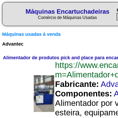
Máquinas Encartuchadeiras
Comércio de Máquinas Usadas
Máquinas usadas à venda
Advantec
Alimentador de produtos pick and place para encar
https://www.enca
m=Alimentador+d
Fabricante:
Adva
Componentes:
A
Alimentador por 
esteira, equipame