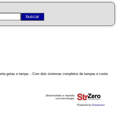
conta gotas e tampa. - Com dois sistemas completos de tampas e conta
Desenvolvido e mantido
com tecnologia:
Powered by
Databaser