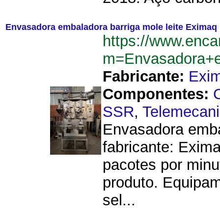
Envasadora embaladora barriga mole leite Eximaq
https://www.enca
m=Envasadora+e
Fabricante:
Exi
Componentes:
SSR
,
Telemecan
Envasadora embala
fabricante: Exim
pacotes por minu
produto. Equipa
sel...