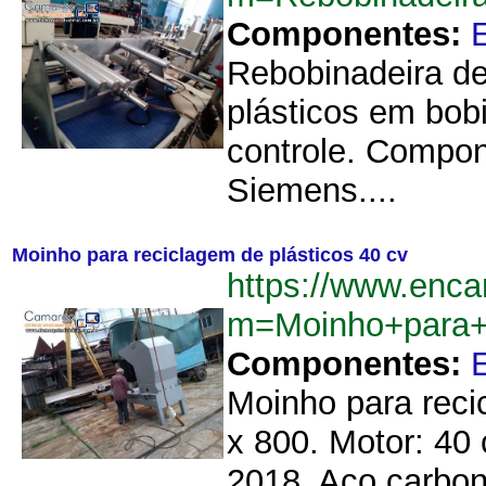
Componentes:
Rebobinadeira de
plásticos em bob
controle. Compon
Siemens....
Moinho para reciclagem de plásticos 40 cv
https://www.enca
m=Moinho+para+
Componentes:
Moinho para reci
x 800. Motor: 40 
2018. Aço carbono