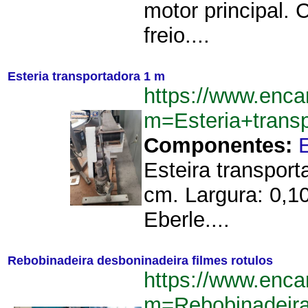
motor principal.
freio....
Esteria transportadora 1 m
https://www.enca
m=Esteria+tran
Componentes:
Esteira transpor
cm. Largura: 0,10
Eberle....
Rebobinadeira desboninadeira filmes rotulos
https://www.enca
m=Rebobinadeira