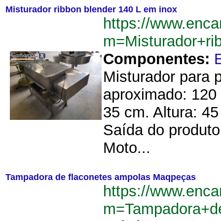
Misturador ribbon blender 140 L em inox
https://www.enca
m=Misturador+r
Componentes:
Misturador para 
aproximado: 120 
35 cm. Altura: 45
Saída do produto
Moto...
Tampadora de flaconetes ampolas Maqpeças
https://www.enca
m=Tampadora+de