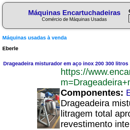
Máquinas Encartuchadeiras
Comércio de Máquinas Usadas
Máquinas usadas à venda
Eberle
Drageadeira misturador em aço inox 200 300 litros
https://www.enca
m=Drageadeira+m
Componentes:
Drageadeira mist
litragem total ap
revestimento int