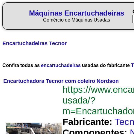
Máquinas Encartuchadeiras
Comércio de Máquinas Usadas
Encartuchadeiras
Tecnor
Confira todas as
encartuchadeiras
usadas do fabricante
T
Encartuchadora Tecnor com coleiro Nordson
https://www.enca
usada/?
m=Encartuchado
Fabricante:
Tecn
Componentes: