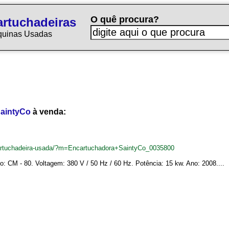
O quê procura?
rtuchadeiras
quinas Usadas
aintyCo
à venda:
cartuchadeira-usada/?m=Encartuchadora+SaintyCo_0035800
: CM - 80. Voltagem: 380 V / 50 Hz / 60 Hz. Potência: 15 kw. Ano: 2008....