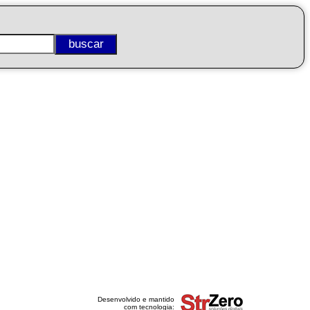
Desenvolvido e mantido
com tecnologia: