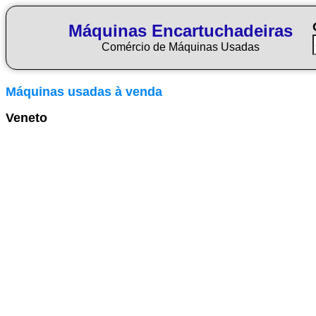
Máquinas Encartuchadeiras
Comércio de Máquinas Usadas
Máquinas usadas à venda
Veneto