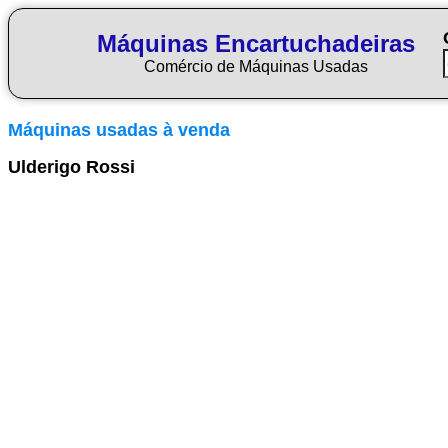
Máquinas Encartuchadeiras
Comércio de Máquinas Usadas
Máquinas usadas à venda
Ulderigo Rossi