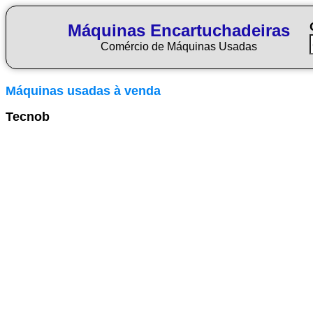
Máquinas Encartuchadeiras
Comércio de Máquinas Usadas
Máquinas usadas à venda
Tecnob