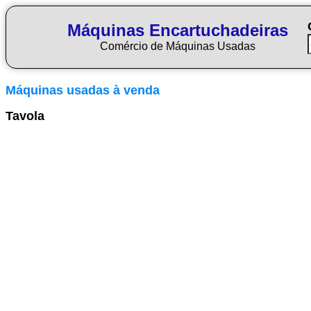
Máquinas Encartuchadeiras
Comércio de Máquinas Usadas
Máquinas usadas à venda
Tavola