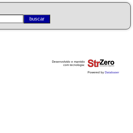
Desenvolvido e mantido
com tecnologia:
Powered by
Databaser