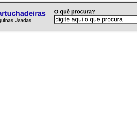
O quê procura?
rtuchadeiras
quinas Usadas