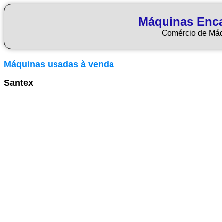
Máquinas Enca
Comércio de Má
Máquinas usadas à venda
Santex