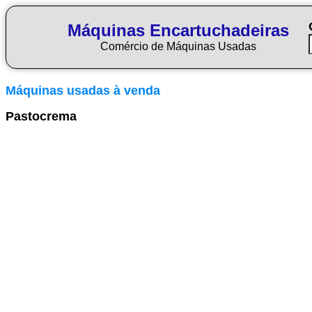
Máquinas Encartuchadeiras
Comércio de Máquinas Usadas
Máquinas usadas à venda
Pastocrema