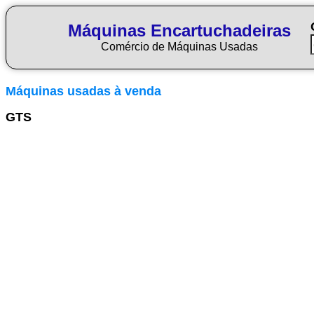
Máquinas Encartuchadeiras
Comércio de Máquinas Usadas
Máquinas usadas à venda
GTS