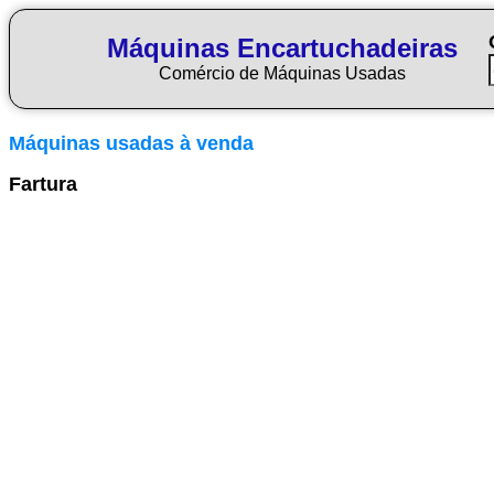
Máquinas Encartuchadeiras
Comércio de Máquinas Usadas
Máquinas usadas à venda
Fartura