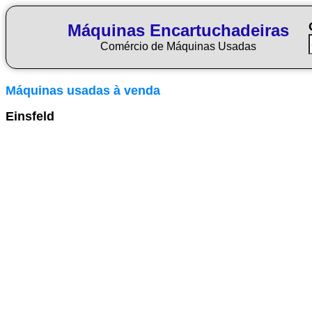
Máquinas Encartuchadeiras
Comércio de Máquinas Usadas
Máquinas usadas à venda
Einsfeld