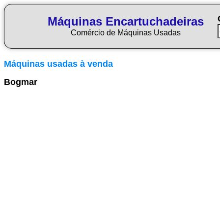
Máquinas Encartuchadeiras
Comércio de Máquinas Usadas
Máquinas usadas à venda
Bogmar